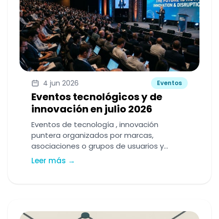
4 jun 2026
Eventos
Eventos tecnológicos y de
innovación en julio 2026
Eventos de tecnología , innovación
puntera organizados por marcas,
asociaciones o grupos de usuarios y
'techies'.
Leer más →