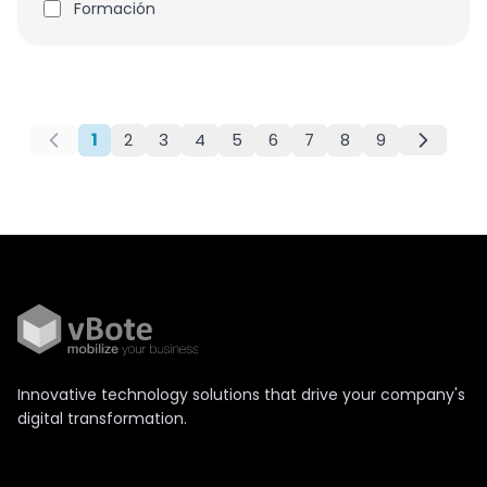
Formación
1
2
3
4
5
6
7
8
9
Innovative technology solutions that drive your company's
digital transformation.