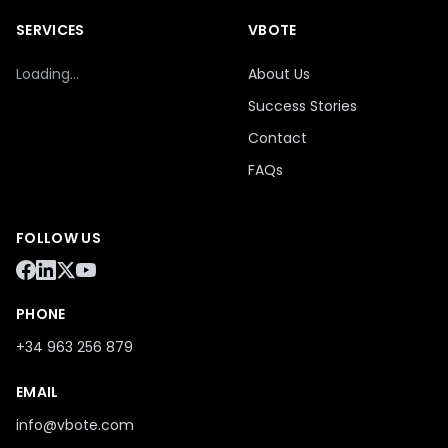
SERVICES
VBOTE
Loading...
About Us
Success Stories
Contact
FAQs
FOLLOW US
PHONE
+34 963 256 879
EMAIL
info@vbote.com