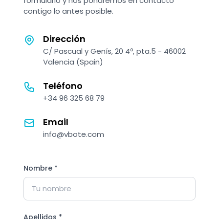
formulario y nos pondremos en contacto
contigo lo antes posible.
Dirección
C/ Pascual y Genís, 20 4º, pta.5 - 46002
Valencia (Spain)
Teléfono
+34 96 325 68 79
Email
info@vbote.com
Nombre *
Apellidos *