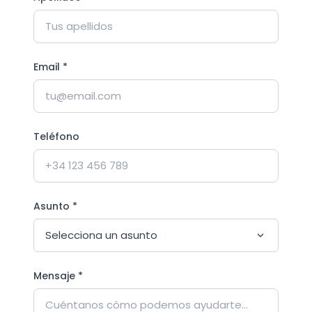
Email *
Teléfono
Asunto *
Mensaje *