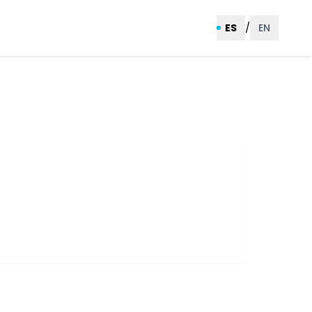
/
ES
EN