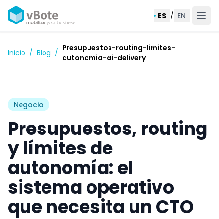
ES
/
EN
Presupuestos-routing-limites-
Inicio
/
Blog
/
autonomia-ai-delivery
Negocio
Presupuestos, routing
y límites de
autonomía: el
sistema operativo
que necesita un CTO