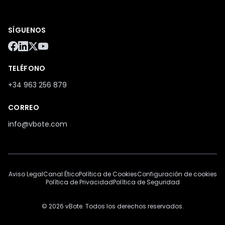
SÍGUENOS
TELÉFONO
+34 963 256 879
CORREO
info@vbote.com
Aviso Legal
Canal Ético
Política de Cookies
Configuración de cookies
Política de Privacidad
Política de Seguridad
© 2026 vBote. Todos los derechos reservados.