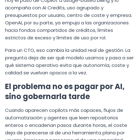
hoy el paso de Copilot a usage-based billing y lo
acompaña con AI Credits, uso agrupado y
presupuestos por usuario, centro de coste y empresa.
OpenAI, por su parte, ya empuja a las organizaciones
hacia fondos compartidos de créditos, límites
estrictos de exceso y límites de uso por rol.
Para un CTO, eso cambia la unidad real de gestión. La
pregunta deja de ser qué modelo usamos y pasa a ser
qué sistema operativo evita que autonomía, coste y
calidad se vuelvan opacos a la vez.
El problema no es pagar por AI,
sino gobernarla tarde
Cuando aparecen copilots más capaces, flujos de
automatización y agentes que leen repositorios
enteros o encadenan pasos durante horas, el coste
deja de parecerse al de una herramienta plana por