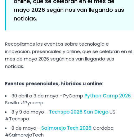
online, que se celebran en el mes de
mayo 2026 según nos van llegando sus
noticias.
Recopilamos los eventos sobre tecnología e
innovación, presenciales y online, que se celebran en el
mes de mayo 2026 según nos van llegando sus
noticias.
Eventos presenciales, híbridos u online:
30 abril a 3 de mayo - PyCamp
Python Camp 2026
Sevilla #Pycamp
8 y 9 de mayo -
Techspo 2026 San Diego
US
#Techspo
8 de mayo -
Salmorejo Tech 2026
Cordoba
#SalmorejoTech