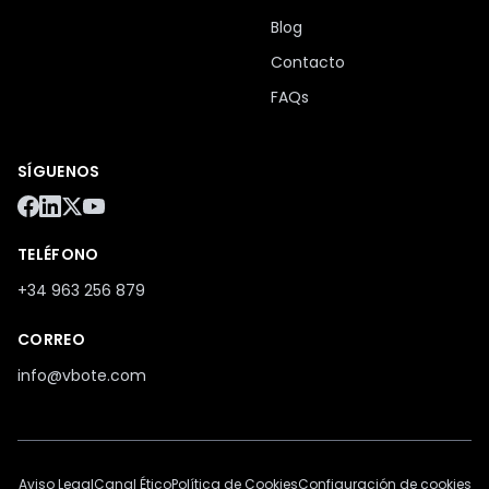
Blog
Contacto
FAQs
SÍGUENOS
TELÉFONO
+34 963 256 879
CORREO
info@vbote.com
Aviso Legal
Canal Ético
Política de Cookies
Configuración de cookies